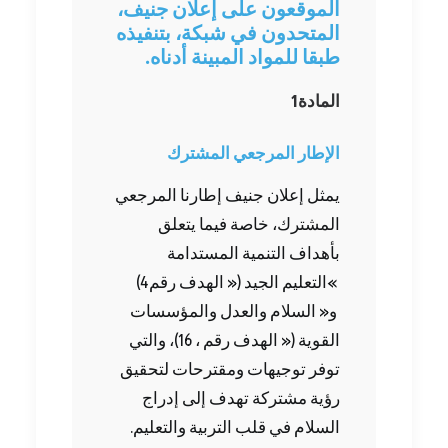
الموقعون على إعلان جنيف،
المتحدون في شبكة، بتنفيذه
طبقا للمواد المبينة أدناه.
المادة‭ ‬1‭ ‬
الإطار‭ ‬المرجعي‭ ‬المشترك
‬بأهداف‭ ‬التنمية‭ ‬المستدامة‭
« ‬التعليم‭ ‬الجيد‭ ») ‬الهدف‭ ‬رقم‭ (‬4‭
‬السلام‭ ‬في‭ ‬قلب‭ ‬التربية‭ ‬والتعليم‭.‬