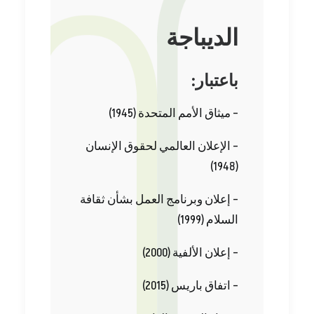
الديباجة
:باعتبار
– ميثاق‭ ‬الأمم‭ ‬المتحدة ‭ (‬1945‭)‬
(‬1948‭)‬
‬السلام ‭ (‬1999‭)‬
– إعلان‭ ‬الألفية ‭ (‬2000‭)‬
– اتفاق‭ ‬باريس ‭ (‬2015‭)‬