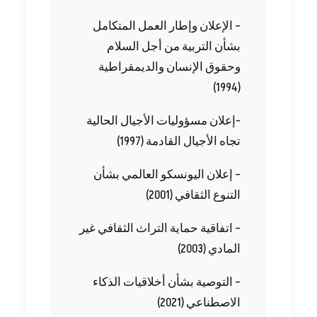
‬(‬1994‭)
‬تجاه‭ ‬الأجيال‭ ‬القادمة ‭ (‬1997‭)‬
‬التنوع‭ ‬الثقافي ‭ (‬2001‭)‬
‬المادي ‭ (‬2003‭)‬
‬الاصطناعي ‭ (‬2021‭)‬