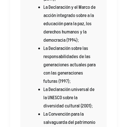
La Declaración y el Marco de
acción integrado sobre a la
educación para la paz, los
derechos humanos y la
democracia (1994);
La Declaración sobre las
responsabilidades de las
generaciones actuales para
con las generaciones
futuras (1997);
La Declaración universal de
la UNESCO sobre la
diversidad cultural (2001);
La Convención para la
salvaguarda del patrimonio