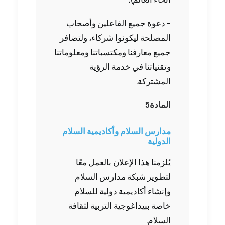
أنحاء العالم)؛
– دعوة جميع الفاعلين وأصحاب
المصلحة ليكونوا شركاء، ولتضافر
جميع معارفنا ومكتسباتنا ومعلوماتنا
وتقنياتنا في خدمة الرؤية
المشتركة.
المادة‭ ‬5‭ ‬
‬الدولية
يُلزمنا هذا الإعلان بالعمل معًا
لتطوير شبكة مدارس السلام
وإنشاء أكاديمية دولية للسلام
خاصة ببيداغوجية التربية لثقافة
السلام.