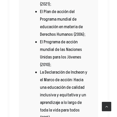
(2021);
El Plan de acción del
Programa mundial de
educación en materia de
Derechos Humanos (2006);
El Programa de acción
mundial de las Naciones
Unidas para los Jóvenes
(2010);
La Declaración de Incheon y
el Marco de acción: Hacia
una educación de calidad
inclusiva y equitativa y un
aprendizaje a lo largo de
toda la vida para todos