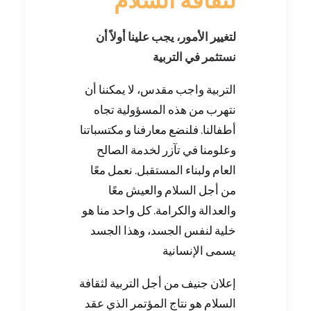
‬لثقافة‭ ‬السلام
لتغيير الأمور، يجب علينا أولاً أن
نستثمر في التربية
التربية واجب مقدس، لا يمكننا أن
نتهرب من هذه المسؤولية تجاه
أطفالنا. فلنضع معارفنا و مكتسباتنا
وعلومنا في تآزر لخدمة الصالح
العام ولبناء المستقبل. نعمل معًا
من أجل السلام والعيش معًا
والعدالة والكرامة. كل واحد منا هو
خلية لنفس الجسد، وهذا الجسد
يسمى الإنسانية
إعلان جنيف من أجل التربية لثقافة
السلام هو نتاج المؤتمر الذي عقد