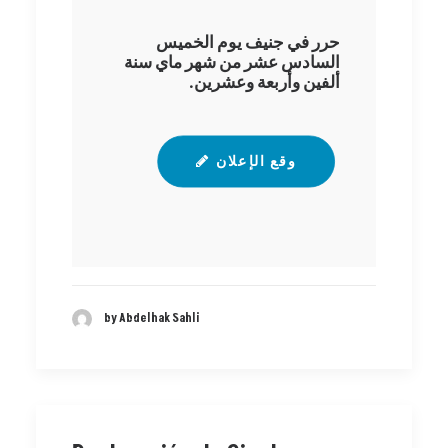
حرر في جنيف يوم الخميس
السادس عشر من شهر ماي سنة
ألفين وأربعة وعشرين.‬
وقع الإعلان
by Abdelhak Sahli