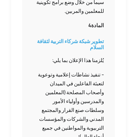
سيما من خلال وضع برامج تكوينية
للمعلمين والمربين.‬
المادة‭ ‬4‭ ‬
‬السلام
يُلزمنا‭ ‬هذا‭ ‬الإعلان‭ ‬بما‭ ‬يلي‭:‬
– تنفيذ نشاطات إعلامية وتوعوية
لتعبئة الفاعلين في الميدان
وأصحاب المصلحة (المعلمين
والمدرسين وأولياء الأمور
وسلطات صنع القرار والمجتمع
المدني والشركات والمؤسسات
التربيوية والمواطنين في جميع