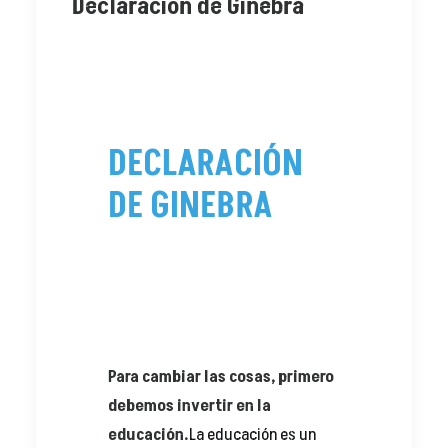
Declaración de Ginebra
DECLARACIÓN
DE GINEBRA
Para cambiar las cosas, primero
debemos invertir en la
educación.
La educación es un