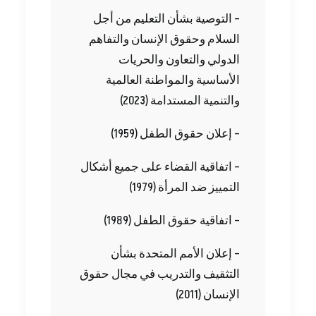
‬الدولي‭ ‬والتعاون‭ ‬والحريات
‬والتنمية‭ ‬المستدامة ‭ (‬2023‭)‬
– إعلان‭ ‬حقوق‭ ‬الطفل ‭ (‬1959‭)‬
‬التمييز‭ ‬ضد‭ ‬المرأة ‭ (‬1979‭)‬
– اتفاقية‭ ‬حقوق‭ ‬الطفل ‭ (‬1989‭)‬
‬الإنسان ‭ (‬2011‭)‬