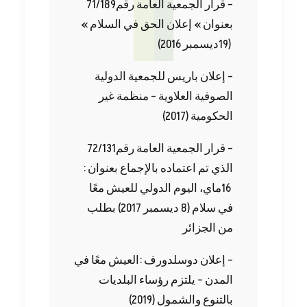
– قرار‭ ‬الجمعية‭ ‬العامة‭ ‬رقم‭ ‬71‭/‬189‭
‬19)‭ ‬ديسمبر ‭ (‬2016 ‬
‬الحكومية ‭ (‬2017‭) ‬
– قرار‭ ‬الجمعية‭ ‬العامة‭ ‬رقم‭ ‬72‭/‬131‭
‬من‭ ‬الجزائر
‬بالتنوع‭ ‬والشمول ‭ (‬2019‭)‬