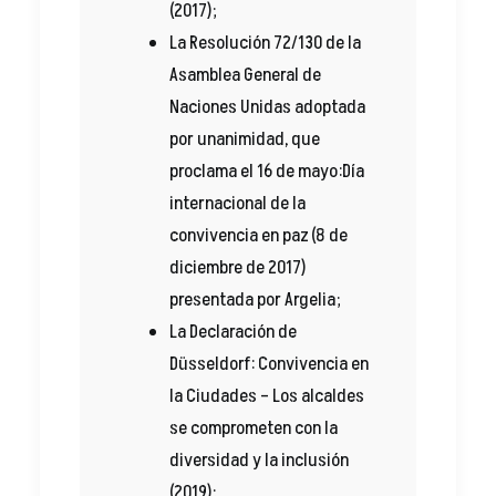
(2017);
La Resolución 72/130 de la
Asamblea General de
Naciones Unidas adoptada
por unanimidad, que
proclama el 16 de mayo:Día
internacional de la
convivencia en paz (8 de
diciembre de 2017)
presentada por Argelia;
La Declaración de
Düsseldorf: Convivencia en
la Ciudades – Los alcaldes
se comprometen con la
diversidad y la inclusión
(2019);