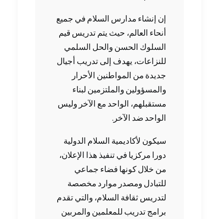
إن إنشاء مدارس السلام في جميع
أنحاء العالم، حيث يتم تدريس قيم
السلوك الحسن والحل السلمي
للنزاعات، يهدف إلى تدريب أجيال
جديدة من المواطنين الأحرار
والمسؤولين والملتزمين لبناء
مستقبلهم، الواحد مع الآخر وليس
الواحد ضد الآخر.
سيكون لأكاديمية السلام الدولية
دورا مركزيا في تنفيذ هذا الإعلان،
من خلال كونها فضاء جماعي
للتبادل ومصدر موارد مخصصة
لتدريس ثقافة السلام، والتي تقدم
برامج تدريب للمعلمين والمربين