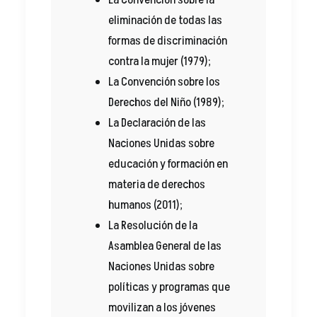
La Convención sobre la
eliminación de todas las
formas de discriminación
contra la mujer (1979);
La Convención sobre los
Derechos del Niño (1989);
La Declaración de las
Naciones Unidas sobre
educación y formación en
materia de derechos
humanos (2011);
La Resolución de la
Asamblea General de las
Naciones Unidas sobre
políticas y programas que
movilizan a los jóvenes