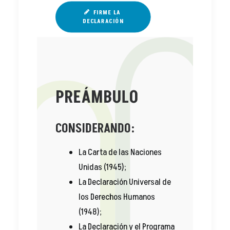
FIRME LA 
DECLARACIÓN
PREÁMBULO
CONSIDERANDO:
La Carta de las Naciones
Unidas (1945);
La Declaración Universal de
los Derechos Humanos
(1948);
La Declaración y el Programa