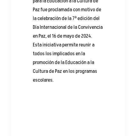
para la Educación a la Cultura de
Paz fue proclamada con motivo de
la celebración de la 7ª edición del
Día Internacional de la Convivencia
en Paz, el 16 de mayo de 2024.
Esta iniciativa permite reunir a
todos los implicados en la
promoción de la Educación a la
Cultura de Paz en los programas
escolares.