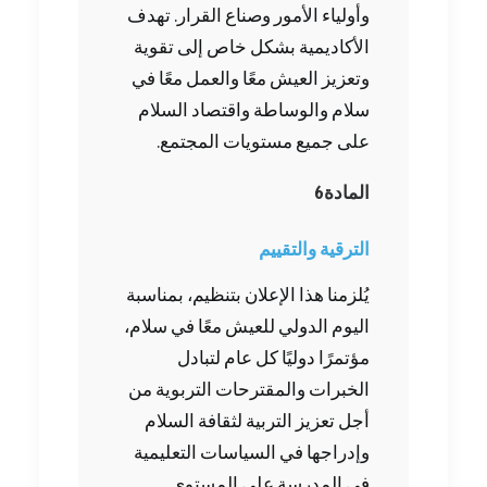
وأولياء الأمور وصناع القرار. تهدف
الأكاديمية بشكل خاص إلى تقوية
وتعزيز العيش معًا والعمل معًا في
سلام والوساطة واقتصاد السلام
على جميع مستويات المجتمع.
المادة‭ ‬6‭ ‬
الترقية‭ ‬والتقييم
يُلزمنا هذا الإعلان بتنظيم، بمناسبة
اليوم الدولي للعيش معًا في سلام،
مؤتمرًا دوليًا كل عام لتبادل
الخبرات والمقترحات التربوية من
أجل تعزيز التربية لثقافة السلام
وإدراجها في السياسات التعليمية
في المدرسة على المستوى