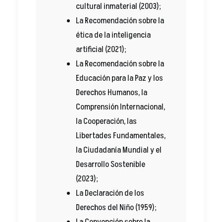
cultural inmaterial (2003);
La Recomendación sobre la
ética de la inteligencia
artificial (2021);
La Recomendación sobre la
Educación para la Paz y los
Derechos Humanos, la
Comprensión Internacional,
la Cooperación, las
Libertades Fundamentales,
la Ciudadanía Mundial y el
Desarrollo Sostenible
(2023);
La Declaración de los
Derechos del Niño (1959);