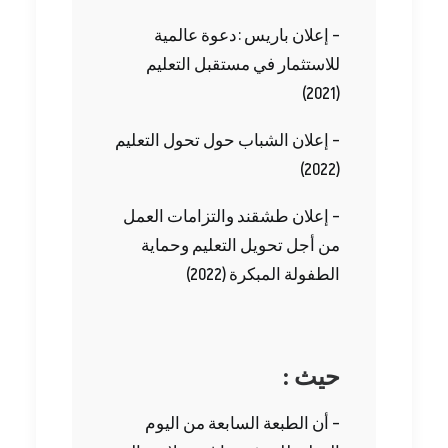
(‬2021‭)‬
(‬2022‭)‬
‬الطفولة‭ ‬المبكرة ‭ (‬2022‭)‬
: حيث
– أن الطبعة السابعة من اليوم