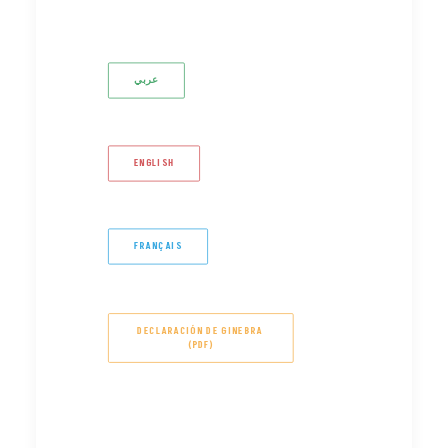
عربي
ENGLISH
FRANÇAIS
DECLARACIÓN DE GINEBRA 
(PDF)