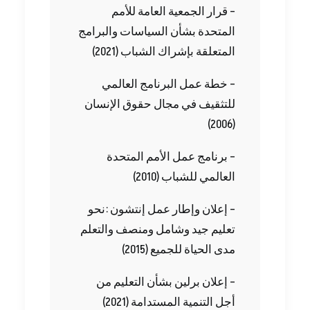
‬المتعلقة‭ ‬بإشراك‭ ‬الشباب ‭(‬2021‭)‬
(‬2006‭)‬
‬العالمي‭ ‬للشباب ‭ (‬2010‭)‬
‬مدى‭ ‬الحياة‭ ‬للجميع ‭(‬2015‭)‬
‬أجل‭ ‬التنمية‭ ‬المستدامة ‭ (‬2021‭)‬