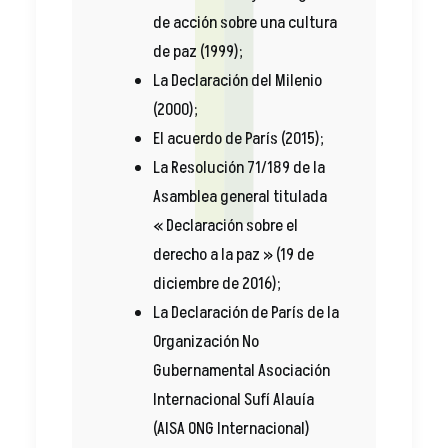
de acción sobre una cultura
de paz (1999);
La Declaración del Milenio
(2000);
El acuerdo de París (2015);
La Resolución 71/189 de la
Asamblea general titulada
« Declaración sobre el
derecho a la paz » (19 de
diciembre de 2016);
La Declaración de París de la
Organización No
Gubernamental Asociación
Internacional Sufí Alauía
(AISA ONG Internacional)