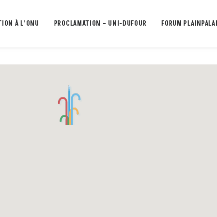
TION À L’ONU
PROCLAMATION – UNI-DUFOUR
FORUM PLAINPALA