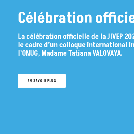
Célébration offici
La célébration officielle de la JIVEP 
ai
le cadre d’un colloque international in
l’ONUG, Madame Tatiana VALOVAYA.
EN SAVOIR PLUS