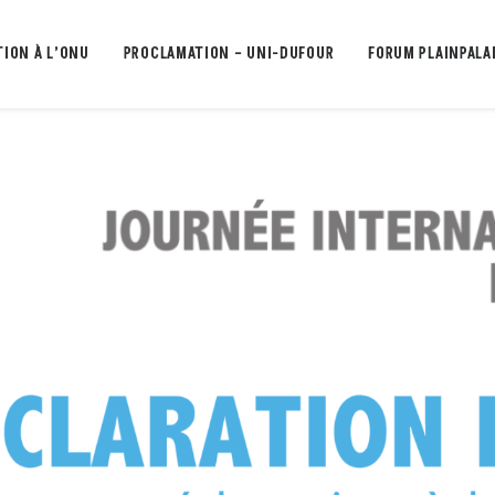
TION À L’ONU
PROCLAMATION – UNI-DUFOUR
FORUM PLAINPALA