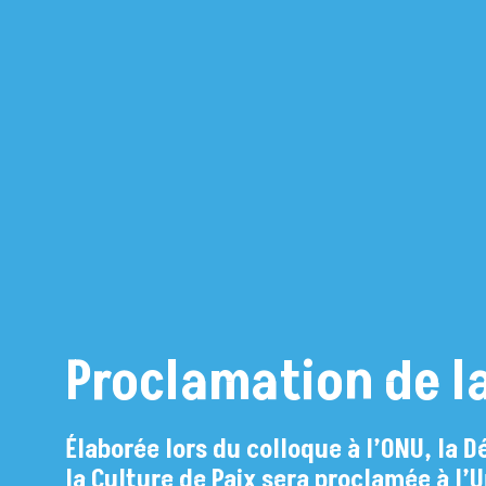
Proclamation de l
Élaborée lors du colloque à l’ONU, la 
la Culture de Paix sera proclamée à l’