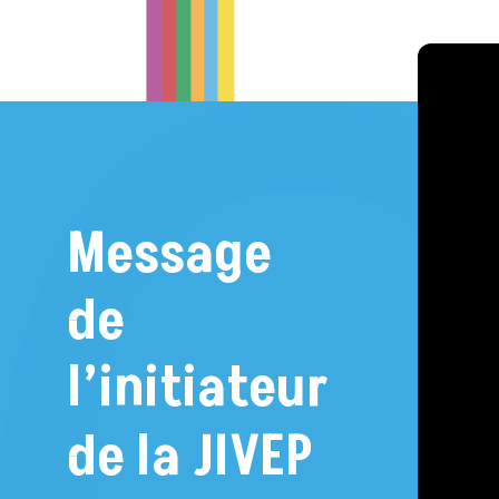
Message
de
l’initiateur
de
la
JIVEP