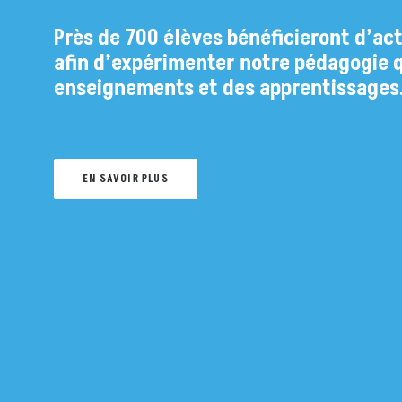
Près de 700 élèves bénéficieront d’act
ai
afin d’expérimenter notre pédagogie q
enseignements et des apprentissages
EN SAVOIR PLUS