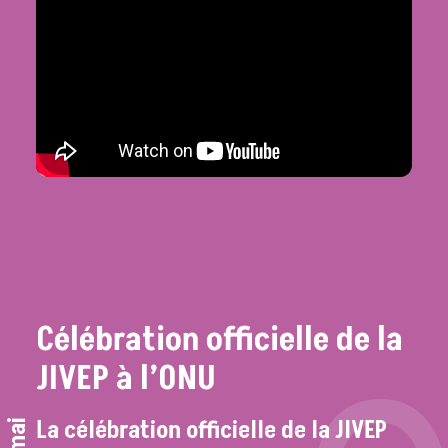
Célébration officielle de la
JIVEP à l’ONU
La célébration officielle de la JIVEP