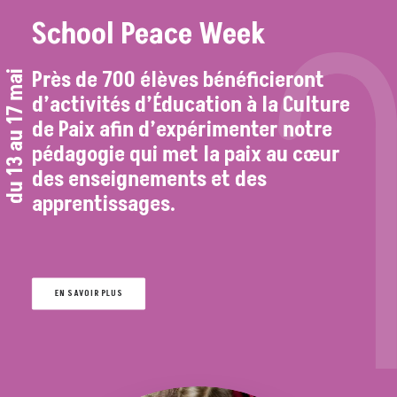
School Peace Week
Près de 700 élèves bénéficieront
du 13 au 17 mai
d’activités d’Éducation à la Culture
de Paix afin d’expérimenter notre
pédagogie qui met la paix au cœur
des enseignements et des
apprentissages.
EN SAVOIR PLUS