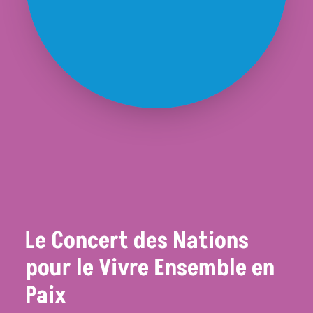
Le Concert des Nations
pour le Vivre Ensemble en
Paix